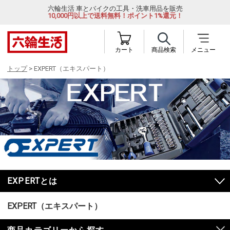
六輪生活 車とバイクの工具・洗車用品を販売
10,000円以上で送料無料！ポイント1%還元！
カート
商品検索
メニュー
トップ
> EXPERT（エキスパート）
EXPERTとは
EXPERT（エキスパート）