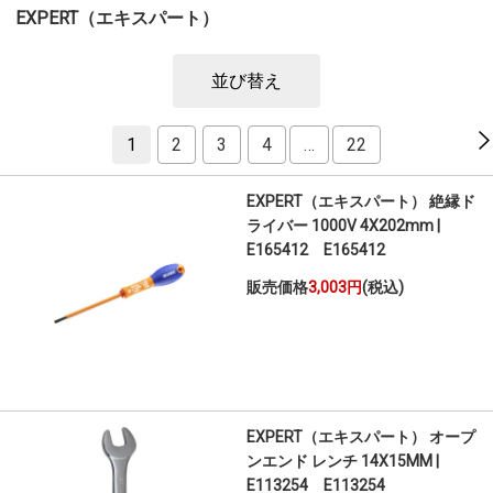
EXPERT（エキスパート）
並び替え
1
2
3
4
…
22
EXPERT（エキスパート） 絶縁ド
ライバー 1000V 4X202mm |
E165412 E165412
販売価格
3,003円
(税込)
EXPERT（エキスパート） オープ
ンエンド レンチ 14X15MM |
E113254 E113254