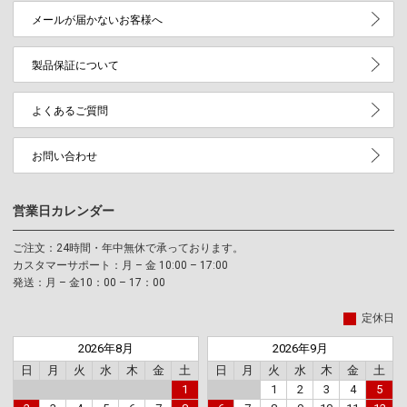
メールが届かないお客様へ
製品保証について
よくあるご質問
お問い合わせ
営業日カレンダー
ご注文：24時間・年中無休で承っております。
カスタマーサポート：月 – 金 10:00 – 17:00
発送：月 – 金10：00 – 17：00
定休日
2026年8月
2026年9月
日
月
火
水
木
金
土
日
月
火
水
木
金
土
1
1
2
3
4
5