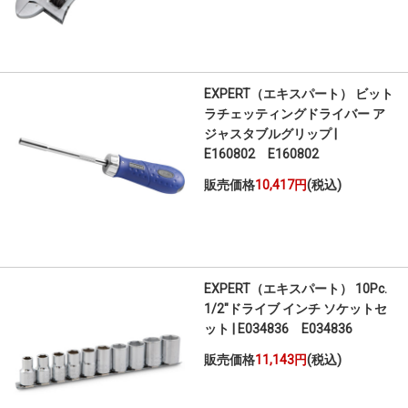
EXPERT（エキスパート） ビット
ラチェッティングドライバー ア
ジャスタブルグリップ |
E160802 E160802
販売価格
10,417円
(税込)
EXPERT（エキスパート） 10Pc.
1/2"ドライブ インチ ソケットセ
ット | E034836 E034836
販売価格
11,143円
(税込)