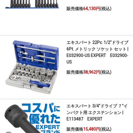
販売価格
64,130円
(税込)
エキスパート 22Pc. 1/2"ドライブ
6Pt. メトリック ソケット セット |
E032900-US EXPERT E032900-
US
販売価格
38,962円
(税込)
エキスパート 3/4"ドライブ ７"イ
ンパクト用 エクステンション |
E113487 EXPERT
販売価格
15,480円
(税込)