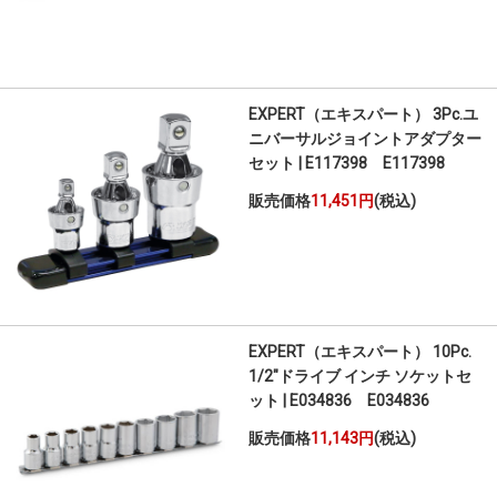
EXPERT（エキスパート） 3Pc.ユ
ニバーサルジョイントアダプター
セット | E117398 E117398
販売価格
11,451円
(税込)
EXPERT（エキスパート） 10Pc.
1/2"ドライブ インチ ソケットセ
ット | E034836 E034836
販売価格
11,143円
(税込)