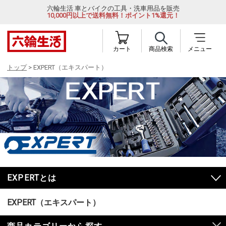
六輪生活 車とバイクの工具・洗車用品を販売
10,000円以上で送料無料！ポイント1%還元！
カート
商品検索
メニュー
トップ
> EXPERT（エキスパート）
EXPERTとは
EXPERT（エキスパート）