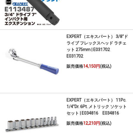
EXPERT（エキスパート） 3/8"ド
ライブ フレックスヘッド ラチェ
ット 275mm | E031702
E031702
販売価格
14,150円
(税込)
EXPERT（エキスパート） 11Pc.
1/4"Dr. 6Pt. メトリック ソケット
セット | E034816 E034816
販売価格
12,210円
(税込)