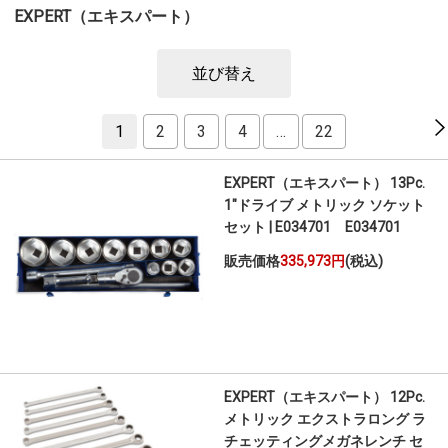
EXPERT（エキスパート）
並び替え
1
2
3
4
…
22
EXPERT（エキスパート） 13Pc.
1"ドライブ メトリック ソケット
セット | E034701 E034701
販売価格
335,973円
(税込)
EXPERT（エキスパート） 12Pc.
メトリック エクストラロング ラ
チェッティングメガネレンチ セ