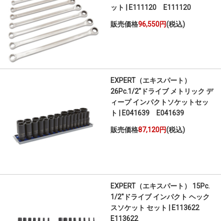
ット | E111120 E111120
販売価格
96,550円
(税込)
EXPERT（エキスパート）
26Pc.1/2"ドライブ メトリック デ
ィープ インパクトソケットセッ
ト | E041639 E041639
販売価格
87,120円
(税込)
EXPERT（エキスパート） 15Pc.
1/2"ドライブ インパクト ヘック
スソケット セット | E113622
E113622