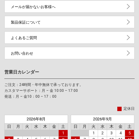
メールが届かないお客様へ
製品保証について
よくあるご質問
お問い合わせ
営業日カレンダー
ご注文：24時間・年中無休で承っております。
カスタマーサポート：月 – 金 10:00 – 17:00
発送：月 – 金10：00 – 17：00
定休日
2026年8月
2026年9月
日
月
火
水
木
金
土
日
月
火
水
木
金
土
1
1
2
3
4
5