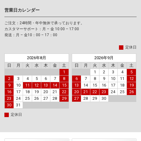
営業日カレンダー
ご注文：24時間・年中無休で承っております。
カスタマーサポート：月 – 金 10:00 – 17:00
発送：月 – 金10：00 – 17：00
定休日
2026年8月
2026年9月
日
月
火
水
木
金
土
日
月
火
水
木
金
土
1
1
2
3
4
5
2
3
4
5
6
7
8
6
7
8
9
10
11
12
9
10
11
12
13
14
15
13
14
15
16
17
18
19
16
17
18
19
20
21
22
20
21
22
23
24
25
26
23
24
25
26
27
28
29
27
28
29
30
30
31
定休日