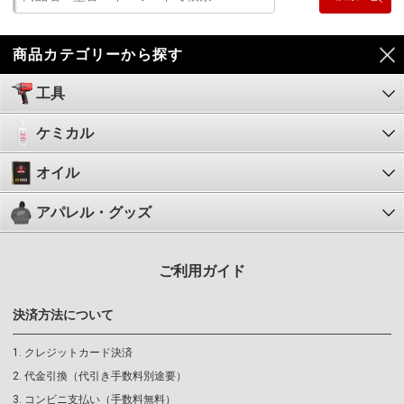
商品カテゴリーから探す
工具
ケミカル
オイル
アパレル・グッズ
ご利用ガイド
決済方法について
クレジットカード決済
代金引換（代引き手数料別途要）
コンビニ支払い（手数料無料）