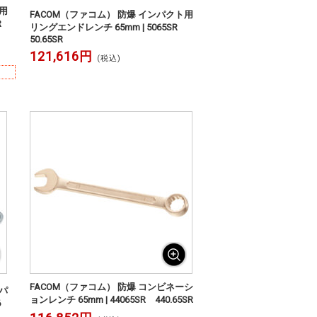
用
FACOM（ファコム） 防爆 インパクト用
SR
リングエンドレンチ 65mm | 5065SR
50.65SR
121,616円
(税込)
FACOM（ファコム） 防爆 コンビネーシ
パ
ョンレンチ 65mm | 44065SR 440.65SR
6