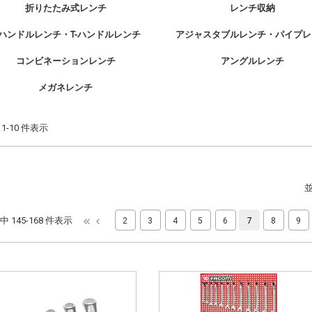
折りたたみ式レンチ
レンチ収納
-ハンドルレンチ・T-ハンドルレンチ
アジャスタブルレンチ・パイプレ
コンビネーションレンチ
アングルレンチ
メガネレンチ
中 1-10 件表示
件中 145-168 件表示
2
3
4
5
6
7
8
9