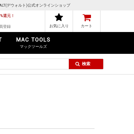
,DEWALT(デウォルト)公式オンラインショップ
1%還元！
お気に入り
カート
員登録
T
MAC TOOLS
マックツールズ