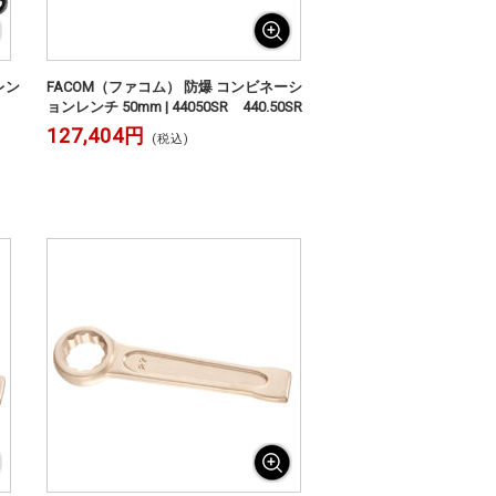
レン
FACOM（ファコム） 防爆 コンビネーシ
ョンレンチ 50mm | 44050SR 440.50SR
127,404円
(税込)