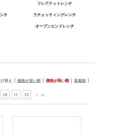
フレアナットレンチ
ンチ
ラチェッティングレンチ
オープンエンドレンチ
並び替え
価格が安い順
価格が高い順
新着順
10
11
12