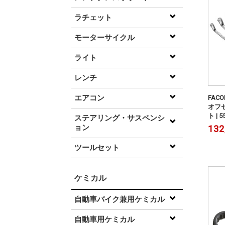
ラチェット
モーターサイクル
ライト
レンチ
エアコン
FAC
オフ
ト | 
ステアリング・サスペンシ
ョン
132
ツールセット
ケミカル
自動車バイク兼用ケミカル
自動車用ケミカル