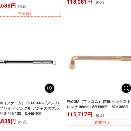
118,081円
(税込)
,688円
(税込)
在庫切れ
FACOM（ファコム） 防爆 ヘックスキ
M（ファコム） R-J-S.446 - "ノン バ
レンチ 36mm | 82H36SR 82H.36SR
" ワイド アングル アジャスタブル
| S.446-100 S.446-100
115,717円
(税込)
,838円
(税込)
在庫切れ