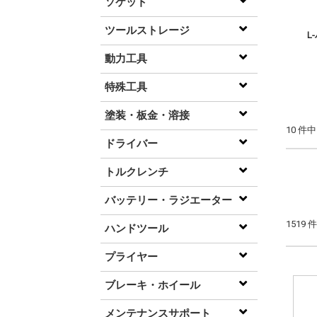
ソケット
ツールストレージ
L
動力工具
特殊工具
塗装・板金・溶接
10 件
ドライバー
トルクレンチ
バッテリー・ラジエーター
1519 
ハンドツール
プライヤー
ブレーキ・ホイール
メンテナンスサポート