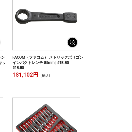
ーシ
FACOM（ファコム） メトリックポリゴン
キッ
インパクトレンチ 85mm | 51B.85
51B.85
131,102円
(税込)