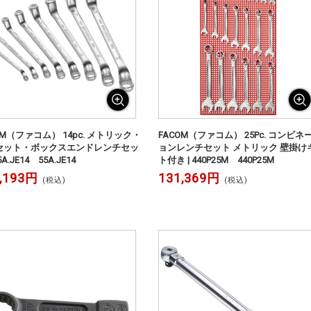
OM（ファコム） 14pc. メトリック・
FACOM（ファコム） 25Pc. コンビネ
セット・ボックスエンドレンチセッ
ョンレンチセット メトリック 壁掛け
55A.JE14 55A.JE14
ト付き | 440P25M 440P25M
,193円
131,369円
(税込)
(税込)