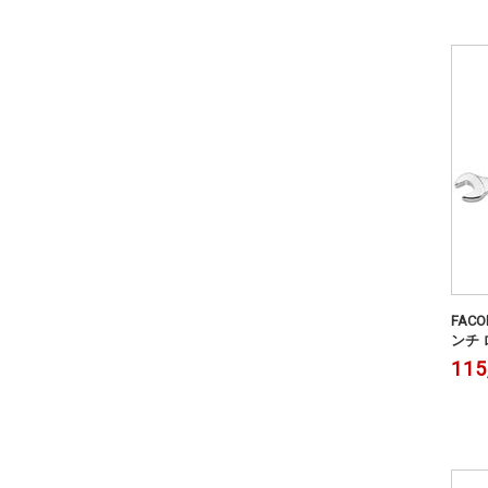
FA
ンチ ロ
115