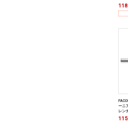
118
FACO
ーニア
レンチ 
115