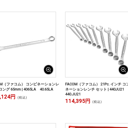
COM（ファコム） コンビネーションレ
FACOM（ファコム） 21Pc. インチ コ
ング 65mm | 4065LA 40.65LA
ネーションレンチ セット | 440JU21
440.JU21
,124円
(税込)
114,395円
(税込)