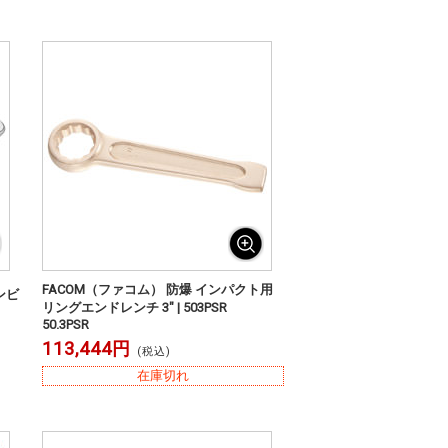
FACOM（ファコム） 防爆 インパクト用
ンビ
リングエンドレンチ 3" | 503PSR
50.3PSR
113,444円
(税込)
在庫切れ