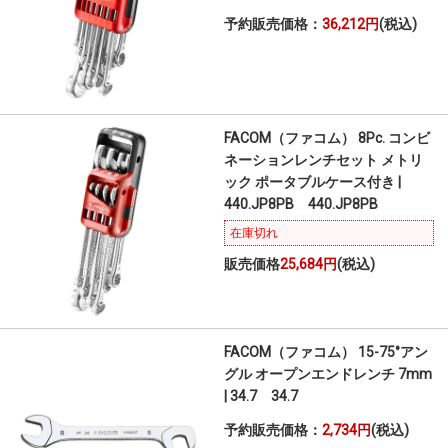
予約販売価格：
36,212円
(税込)
FACOM（ファコム） 8Pc. コンビ
ネーションレンチセット メトリ
ック ポータブルケース付き |
440.JP8PB 440.JP8PB
在庫切れ
販売価格
25,684円
(税込)
FACOM（ファコム） 15-75°アン
グル オープンエンドレンチ 7mm
| 34.7 34.7
予約販売価格：
2,734円
(税込)