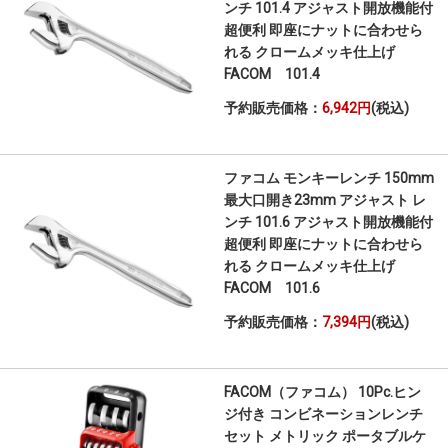
ンチ 101.4 アジャスト開放機能付
超便利 即座にナットに合わせら
れる クロームメッキ仕上げ
FACOM 101.4
予約販売価格：
6,942円
(税込)
ファコム モンキーレンチ 150mm
最大口開き23mm アジャスト レ
ンチ 101.6 アジャスト開放機能付
超便利 即座にナットに合わせら
れる クロームメッキ仕上げ
FACOM 101.6
予約販売価格：
7,394円
(税込)
FACOM（ファコム） 10Pc.ヒン
ジ付き コンビネーションレンチ
セット メトリック ポータブルケ