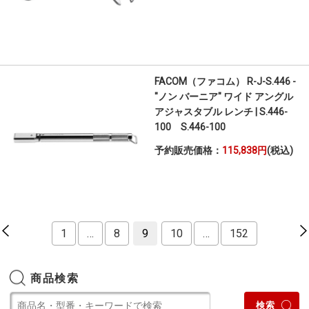
FACOM（ファコム） R-J-S.446 -
"ノン バーニア" ワイド アングル
アジャスタブル レンチ | S.446-
100 S.446-100
予約販売価格：
115,838円
(税込)
1
…
8
9
10
…
152
商品検索