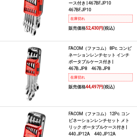
ース付き | 467BF.JP10
467BF.JP10
在庫切れ
販売価格
52,430円
(税込)
FACOM（ファコム） 8Pc. コンビ
ネーションレンチセット インチ
ポータブルケース付き |
467B.JP8 467B.JP8
在庫切れ
販売価格
44,497円
(税込)
FACOM（ファコム） 12Pc. コン
ビネーションレンチセット メト
リック ポータブルケース付き |
440.JP12A 440.JP12A