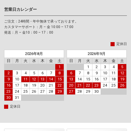
営業日カレンダー
ご注文：24時間・年中無休で承っております。
カスタマーサポート：月 – 金 10:00 – 17:00
発送：月 – 金10：00 – 17：00
定休日
2026年8月
2026年9月
日
月
火
水
木
金
土
日
月
火
水
木
金
土
1
1
2
3
4
5
2
3
4
5
6
7
8
6
7
8
9
10
11
12
9
10
11
12
13
14
15
13
14
15
16
17
18
19
16
17
18
19
20
21
22
20
21
22
23
24
25
26
23
24
25
26
27
28
29
27
28
29
30
30
31
定休日