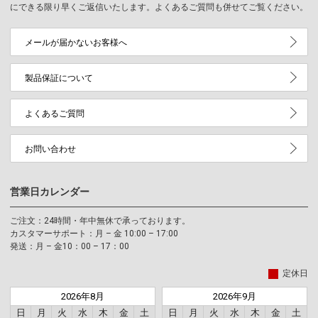
にできる限り早くご返信いたします。よくあるご質問も併せてご覧ください。
メールが届かないお客様へ
製品保証について
よくあるご質問
お問い合わせ
営業日カレンダー
ご注文：24時間・年中無休で承っております。
カスタマーサポート：月 – 金 10:00 – 17:00
発送：月 – 金10：00 – 17：00
定休日
2026年8月
2026年9月
日
月
火
水
木
金
土
日
月
火
水
木
金
土