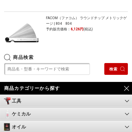
FACOM（ファコム） ラウンドチップ メトリックゲ
ージ | 804 804
予約販売価格：
6,126円
(税込)
商品検索
商品カテゴリーから探す
工具
ケミカル
オイル