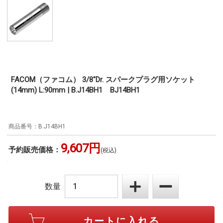
FACOM（ファコム） 3/8"Dr. スパークプラグ用ソケット
(14mm) L:90mm | B.J14BH1 BJ14BH1
B.J14BH1
9,607円
予約販売価格：
(税込)
数量