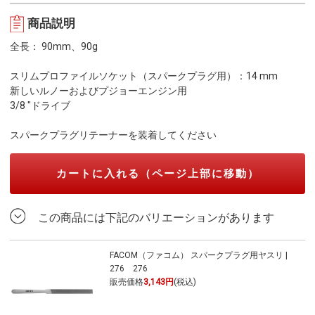
商品説明
全長： 90mm、90g
スリムプロファイルソケット（スパークプラグ用）：14 mm
新しいルノーおよびプジョーエンジン用
3/8 "ドライブ
スパークプラグリテーナーを装着してください
カートに入れる（ページ上部に移動）
この商品には下記のバリエーションがあります
FACOM（ファコム） スパークプラグ用ヤスリ |
276 276
販売価格
3,143円
(税込)