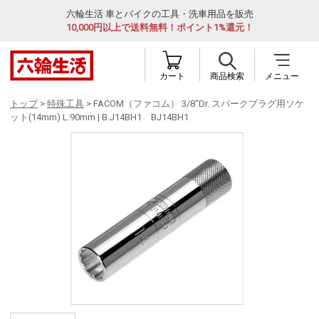
六輪生活 車とバイクの工具・洗車用品を販売
10,000円以上で送料無料！ポイント1%還元！
カート
商品検索
メニュー
トップ
>
特殊工具
> FACOM（ファコム） 3/8"Dr. スパークプラグ用ソケ
ット(14mm) L:90mm | B.J14BH1 BJ14BH1