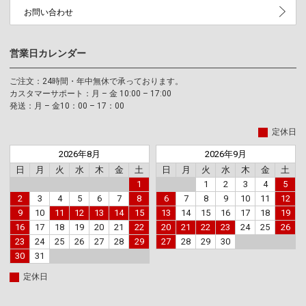
お問い合わせ
営業日カレンダー
ご注文：24時間・年中無休で承っております。
カスタマーサポート：月 – 金 10:00 – 17:00
発送：月 – 金10：00 – 17：00
定休日
2026年8月
2026年9月
日
月
火
水
木
金
土
日
月
火
水
木
金
土
1
1
2
3
4
5
2
3
4
5
6
7
8
6
7
8
9
10
11
12
9
10
11
12
13
14
15
13
14
15
16
17
18
19
16
17
18
19
20
21
22
20
21
22
23
24
25
26
23
24
25
26
27
28
29
27
28
29
30
30
31
定休日