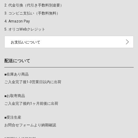
代金引換（代引き手数料別途要）
コンビニ支払い（手数料無料）
Amazon Pay
オリコWebクレジット
お支払いについて
配送について
■在庫あり商品
ご入金完了後1-3営業日以内に出荷
■お取寄商品
ご入金完了後約1ヶ月前後に出荷
■受注生産
お問合せフォームより納期確認