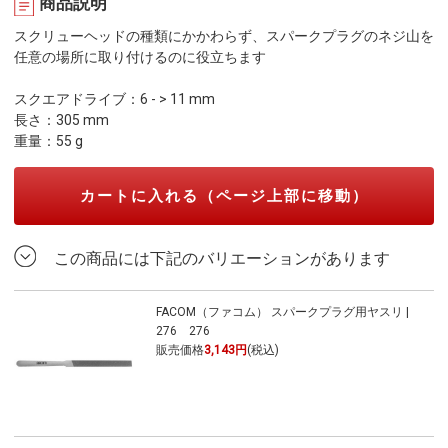
商品説明
スクリューヘッドの種類にかかわらず、スパークプラグのネジ山を
任意の場所に取り付けるのに役立ちます
スクエアドライブ：6 - > 11 mm
長さ：305 mm
重量：55 g
カートに入れる（ページ上部に移動）
この商品には下記のバリエーションがあります
FACOM（ファコム） スパークプラグ用ヤスリ |
276 276
販売価格
3,143円
(税込)