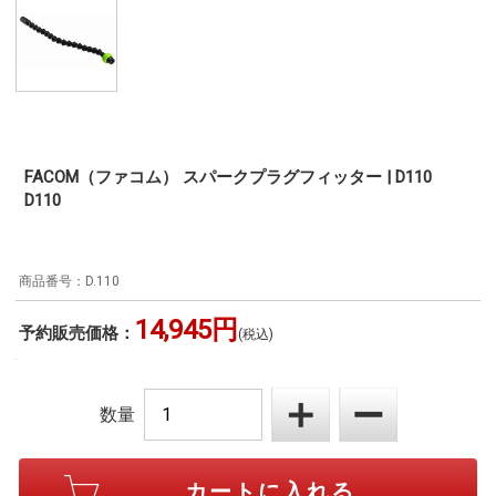
FACOM（ファコム） スパークプラグフィッター | D110
D110
D.110
14,945円
予約販売価格：
(税込)
数量