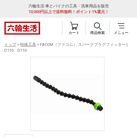
六輪生活 車とバイクの工具・洗車用品を販売
10,000円以上で送料無料！ポイント1%還元！
カート
商品検索
メニュー
トップ
>
特殊工具
> FACOM（ファコム） スパークプラグフィッター |
D110 D110