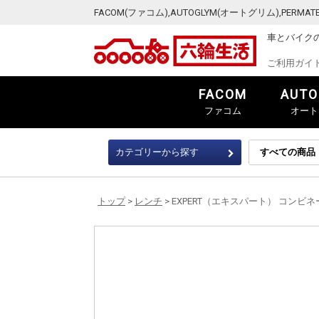
FACOM(ファコム),AUTOGLYM(オートグリム),PER
車とバイク
ご利用ガイ
FACOM
AUTO
ファコム
オート
カテゴリーから探す
トップ
>
レンチ
> EXPERT（エキスパート） コンビネーショ