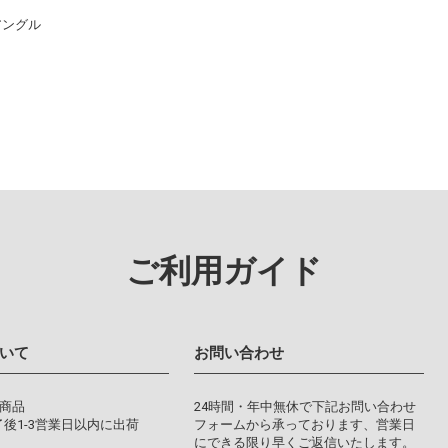
アングル
ご利用ガイド
いて
お問い合わせ
り商品
24時間・年中無休で下記お問い合わせ
後1-3営業日以内に出荷
フォームから承っております、営業日
にできる限り早くご返信いたします。