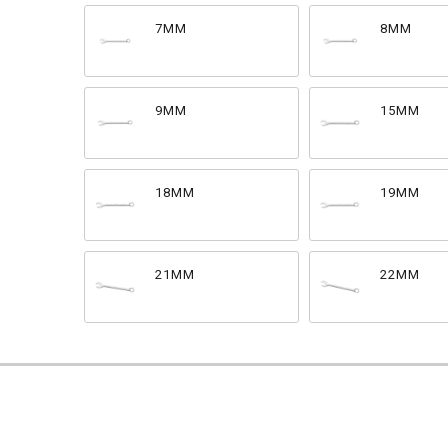
7MM
8MM
9MM
15MM
18MM
19MM
21MM
22MM