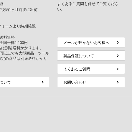
よくあるご質問も併せてご覧くださ
品
い。
了後約1ヶ月前後に出荷
フォームより納期確認
上送料無料
全国一律1,100円
メールが届かないお客様へ
島は別途送料かかります。
万円以上でも大型商品・ツール
製品保証について
特定の商品は別途送料かかり
よくあるご質問
ついて
お問い合わせ