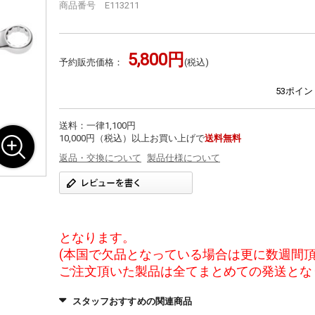
商品番号 E113211
5,800円
予約販売価格：
(税込)
53ポイ
送料：一律1,100円
10,000円（税込）以上お買い上げで
送料無料
返品・交換について
製品仕様について
となります。
(本国で欠品となっている場合は更に数週間頂
ご注文頂いた製品は全てまとめての発送とな
スタッフおすすめの関連商品