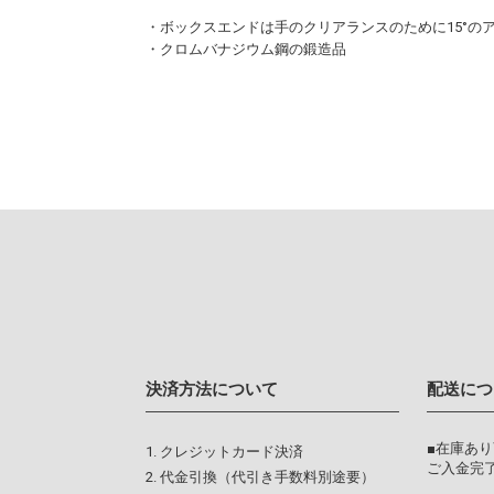
・ボックスエンドは手のクリアランスのために15°の
・クロムバナジウム鋼の鍛造品
決済方法について
配送につ
■在庫あ
クレジットカード決済
ご入金完了
代金引換（代引き手数料別途要）