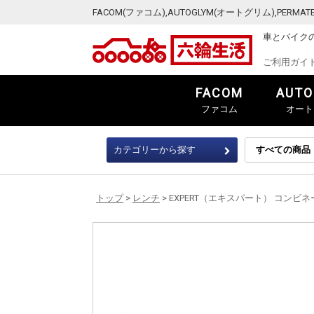
FACOM(ファコム),AUTOGLYM(オートグリム),PER
車とバイク
ご利用ガイ
FACOM
AUTO
ファコム
オート
カテゴリーから探す
トップ
>
レンチ
> EXPERT（エキスパート） コンビネーショ