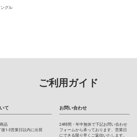
アングル
ご利用ガイド
いて
お問い合わせ
り商品
24時間・年中無休で下記お問い合わせ
後1-3営業日以内に出荷
フォームから承っております、営業日
にできる限り早くご返信いたします。