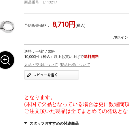
商品番号 E113217
8,710円
予約販売価格：
(税込)
79ポイ
送料：一律1,100円
10,000円（税込）以上お買い上げで
送料無料
返品・交換について
製品仕様について
となります。
(本国で欠品となっている場合は更に数週間頂
ご注文頂いた製品は全てまとめての発送とな
スタッフおすすめの関連商品