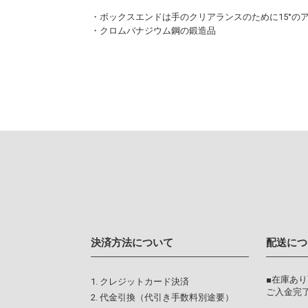
・ボックスエンドは手のクリアランスのために15°の
・クロムバナジウム鋼の鍛造品
決済方法について
配送につ
■在庫あ
クレジットカード決済
ご入金完了
代金引換（代引き手数料別途要）