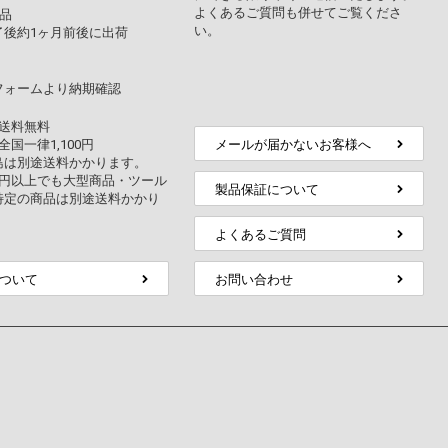
よくあるご質問も併せてご覧くださ
品
い。
了後約1ヶ月前後に出荷
フォームより納期確認
上送料無料
全国一律1,100円
メールが届かないお客様へ
島は別途送料かかります。
万円以上でも大型商品・ツール
製品保証について
特定の商品は別途送料かかり
よくあるご質問
ついて
お問い合わせ