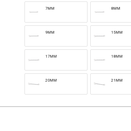
7MM
8MM
9MM
15MM
17MM
18MM
20MM
21MM