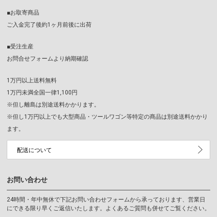
■お取寄商品
ご入金完了後約1ヶ月前後に出荷
■受注生産
お問合せフォームより納期確認
1万円以上送料無料
1万円未満全国一律1,100円
※但し離島は別途送料かかります。
※但し1万円以上でも大型商品・ツールワゴン等特定の商品は別途送料かかり
ます。
配送について
お問い合わせ
24時間・年中無休で下記お問い合わせフォームから承っております、営業日
にできる限り早くご返信いたします。よくあるご質問も併せてご覧ください。