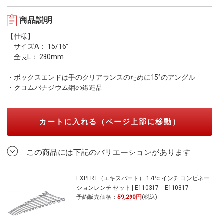
商品説明
【仕様】
サイズA： 15/16"
全長L： 280mm
・ボックスエンドは手のクリアランスのために15°のアングル
・クロムバナジウム鋼の鍛造品
カートに入れる（ページ上部に移動）
この商品には下記のバリエーションがあります
EXPERT（エキスパート） 17Pc.インチ コンビネー
ションレンチ セット | E110317 E110317
予約販売価格：
59,290円
(税込)