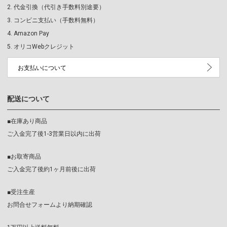
代金引換（代引き手数料別途要）
コンビニ支払い（手数料無料）
Amazon Pay
オリコWebクレジット
お支払いについて
配送について
■在庫あり商品
ご入金完了後1-3営業日以内に出荷
■お取寄商品
ご入金完了後約1ヶ月前後に出荷
■受注生産
お問合せフォームより納期確認