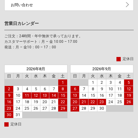
お問い合わせ
営業日カレンダー
ご注文：24時間・年中無休で承っております。
カスタマーサポート：月 – 金 10:00 – 17:00
発送：月 – 金10：00 – 17：00
定休日
2026年8月
2026年9月
日
月
火
水
木
金
土
日
月
火
水
木
金
土
1
1
2
3
4
5
2
3
4
5
6
7
8
6
7
8
9
10
11
12
9
10
11
12
13
14
15
13
14
15
16
17
18
19
16
17
18
19
20
21
22
20
21
22
23
24
25
26
23
24
25
26
27
28
29
27
28
29
30
30
31
定休日