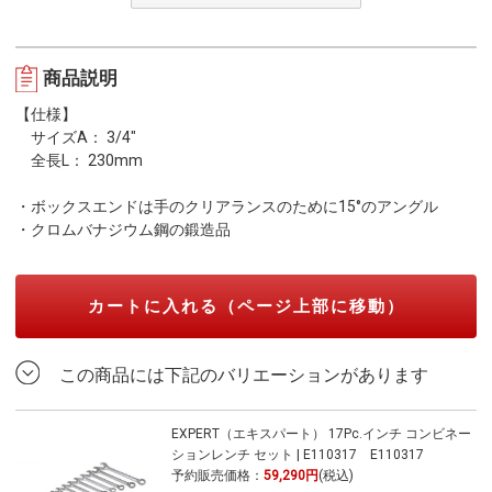
商品説明
【仕様】
サイズA： 3/4"
全長L： 230mm
・ボックスエンドは手のクリアランスのために15°のアングル
・クロムバナジウム鋼の鍛造品
カートに入れる（ページ上部に移動）
この商品には下記のバリエーションがあります
EXPERT（エキスパート） 17Pc.インチ コンビネー
ションレンチ セット | E110317 E110317
予約販売価格：
59,290円
(税込)