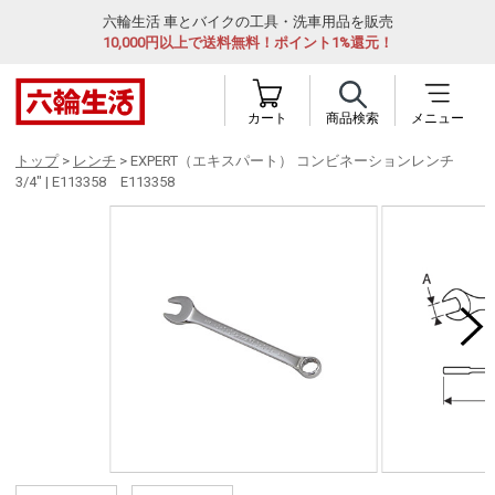
六輪生活 車とバイクの工具・洗車用品を販売
10,000円以上で送料無料！ポイント1%還元！
カート
商品検索
メニュー
トップ
>
レンチ
> EXPERT（エキスパート） コンビネーションレンチ
3/4" | E113358 E113358