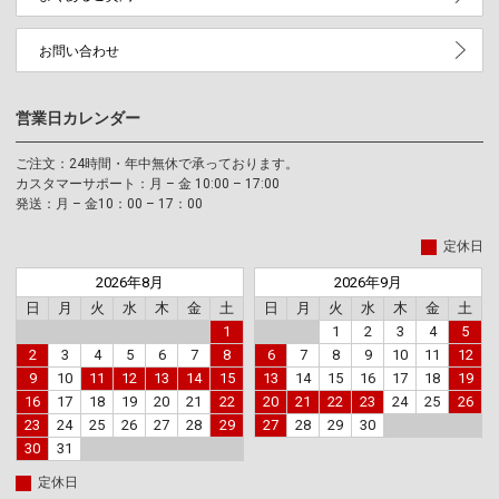
お問い合わせ
営業日カレンダー
ご注文：24時間・年中無休で承っております。
カスタマーサポート：月 – 金 10:00 – 17:00
発送：月 – 金10：00 – 17：00
定休日
2026年8月
2026年9月
日
月
火
水
木
金
土
日
月
火
水
木
金
土
1
1
2
3
4
5
2
3
4
5
6
7
8
6
7
8
9
10
11
12
9
10
11
12
13
14
15
13
14
15
16
17
18
19
16
17
18
19
20
21
22
20
21
22
23
24
25
26
23
24
25
26
27
28
29
27
28
29
30
30
31
定休日