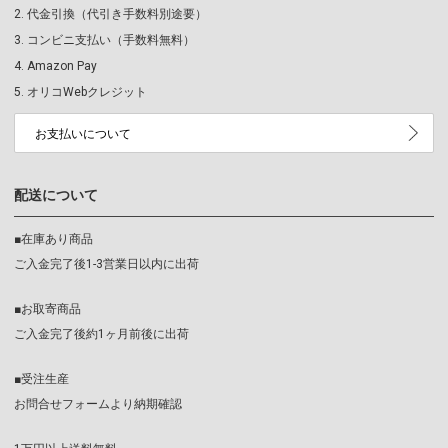
代金引換（代引き手数料別途要）
コンビニ支払い（手数料無料）
Amazon Pay
オリコWebクレジット
お支払いについて
配送について
■在庫あり商品
ご入金完了後1-3営業日以内に出荷
■お取寄商品
ご入金完了後約1ヶ月前後に出荷
■受注生産
お問合せフォームより納期確認