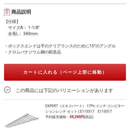
商品説明
【仕様】
サイズA： 1-1/8"
全長L： 340mm
・ボックスエンドは手のクリアランスのために15°のアングル
・クロムバナジウム鋼の鍛造品
カートに入れる（ページ上部に移動）
この商品には下記のバリエーションがあります
EXPERT（エキスパート） 17Pc.インチ コンビネー
ションレンチ セット | E110317 E110317
予約販売価格：
59,290円
(税込)