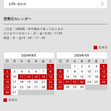
お問い合わせ
営業日カレンダー
ご注文：24時間・年中無休で承っております。
カスタマーサポート：月 – 金 10:00 – 17:00
発送：月 – 金10：00 – 17：00
定休日
2026年8月
2026年9月
日
月
火
水
木
金
土
日
月
火
水
木
金
土
1
1
2
3
4
5
2
3
4
5
6
7
8
6
7
8
9
10
11
12
9
10
11
12
13
14
15
13
14
15
16
17
18
19
16
17
18
19
20
21
22
20
21
22
23
24
25
26
23
24
25
26
27
28
29
27
28
29
30
30
31
定休日