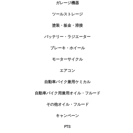
ガレージ機器
ツールストレージ
塗装・板金・溶接
バッテリー・ラジエーター
ブレーキ・ホイール
モーターサイクル
エアコン
自動車バイク兼用ケミカル
自動車バイク用兼用オイル・フルード
その他オイル・フルード
キャンペーン
PTS