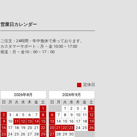
営業日カレンダー
ご注文：24時間・年中無休で承っております。
カスタマーサポート：月 – 金 10:00 – 17:00
発送：月 – 金10：00 – 17：00
定休日
2026年8月
2026年9月
日
月
火
水
木
金
土
日
月
火
水
木
金
土
1
1
2
3
4
5
2
3
4
5
6
7
8
6
7
8
9
10
11
12
9
10
11
12
13
14
15
13
14
15
16
17
18
19
16
17
18
19
20
21
22
20
21
22
23
24
25
26
23
24
25
26
27
28
29
27
28
29
30