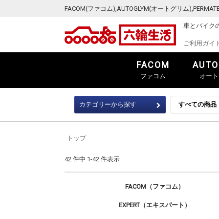
FACOM(ファコム),AUTOGLYM(オートグリム),PER
車とバイク
ご利用ガイ
FACOM
AUTO
ファコム
オート
カテゴリーから探す
トップ
42 件中 1-42 件表示
FACOM（ファコム）
EXPERT（エキスパート）