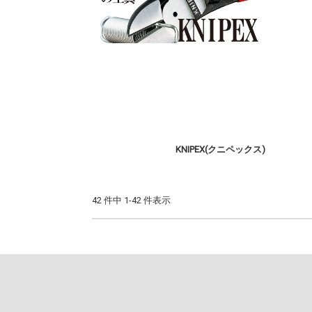
KNIPEX(クニペックス)
42 件中 1-42 件表示