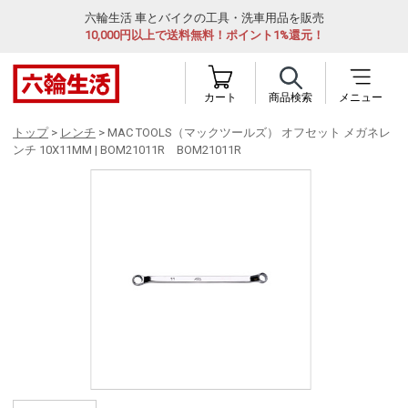
六輪生活 車とバイクの工具・洗車用品を販売
10,000円以上で送料無料！ポイント1%還元！
カート
商品検索
メニュー
トップ
>
レンチ
> MAC TOOLS（マックツールズ） オフセット メガネレ
ンチ 10X11MM | BOM21011R BOM21011R