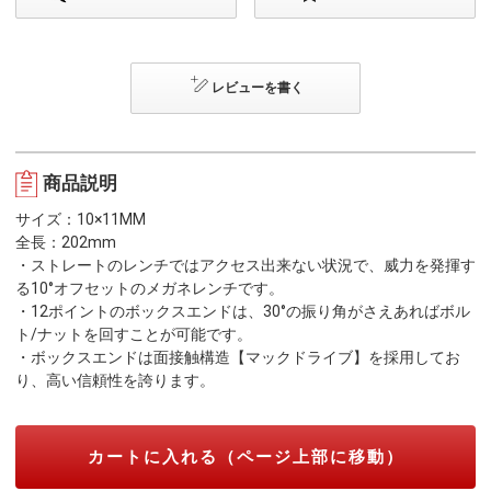
レビューを書く
商品説明
サイズ：10×11MM
全長：202mm
・ストレートのレンチではアクセス出来ない状況で、威力を発揮す
る10°オフセットのメガネレンチです。
・12ポイントのボックスエンドは、30°の振り角がさえあればボル
ト/ナットを回すことが可能です。
・ボックスエンドは面接触構造【マックドライブ】を採用してお
り、高い信頼性を誇ります。
カートに入れる（ページ上部に移動）