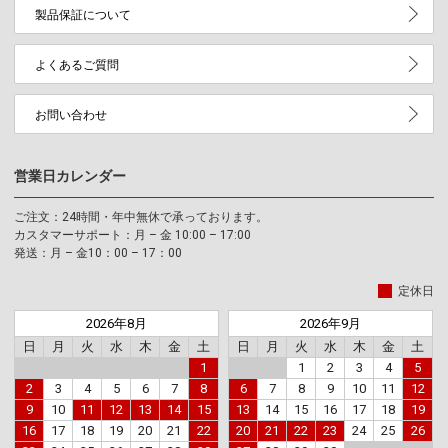
製品保証について
よくあるご質問
お問い合わせ
営業日カレンダー
ご注文：24時間・年中無休で承っております。
カスタマーサポート：月 – 金 10:00 – 17:00
発送：月 – 金10：00 – 17：00
定休日
2026年8月
2026年9月
日
月
火
水
木
金
土
日
月
火
水
木
金
土
1
1
2
3
4
5
2
3
4
5
6
7
8
6
7
8
9
10
11
12
9
10
11
12
13
14
15
13
14
15
16
17
18
19
16
17
18
19
20
21
22
20
21
22
23
24
25
26