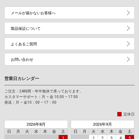
メールが届かないお客様へ
製品保証について
よくあるご質問
お問い合わせ
営業日カレンダー
ご注文：24時間・年中無休で承っております。
カスタマーサポート：月 – 金 10:00 – 17:00
発送：月 – 金10：00 – 17：00
定休日
2026年8月
2026年9月
日
月
火
水
木
金
土
日
月
火
水
木
金
土
1
1
2
3
4
5