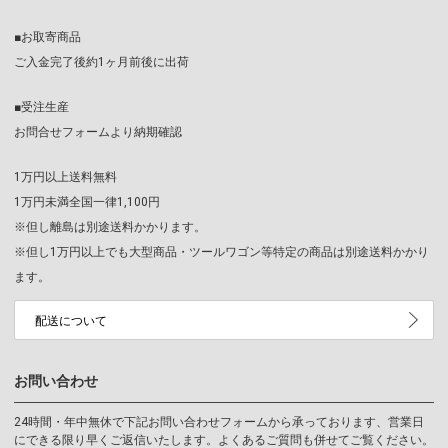
■お取寄商品
ご入金完了後約1ヶ月前後に出荷
■受注生産
お問合せフォームより納期確認
1万円以上送料無料
1万円未満全国一律1,100円
※但し離島は別途送料かかります。
※但し1万円以上でも大型商品・ツールワゴン等特定の商品は別途送料かかり
ます。
配送について
お問い合わせ
24時間・年中無休で下記お問い合わせフォームから承っております、営業日
にできる限り早くご返信いたします。よくあるご質問も併せてご覧ください。