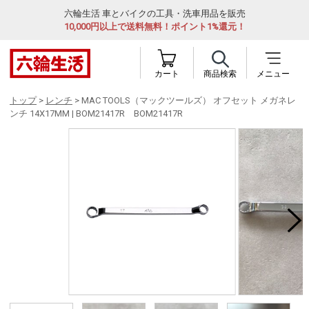
六輪生活 車とバイクの工具・洗車用品を販売
10,000円以上で送料無料！ポイント1%還元！
カート
商品検索
メニュー
トップ
>
レンチ
> MAC TOOLS（マックツールズ） オフセット メガネレ
ンチ 14X17MM | BOM21417R BOM21417R