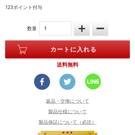
123ポイント付与
数量
送料無料
返品・交換について
製品仕様について
製品保証について（必読）