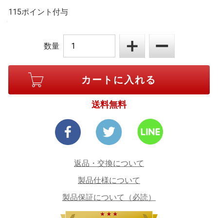
115ポイント付与
数量
送料無料
返品・交換について
製品仕様について
製品保証について（必読）