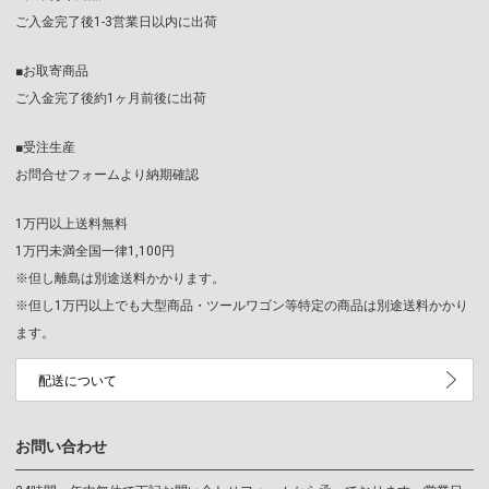
ご入金完了後1-3営業日以内に出荷
■お取寄商品
ご入金完了後約1ヶ月前後に出荷
■受注生産
お問合せフォームより納期確認
1万円以上送料無料
1万円未満全国一律1,100円
※但し離島は別途送料かかります。
※但し1万円以上でも大型商品・ツールワゴン等特定の商品は別途送料かかり
ます。
配送について
お問い合わせ