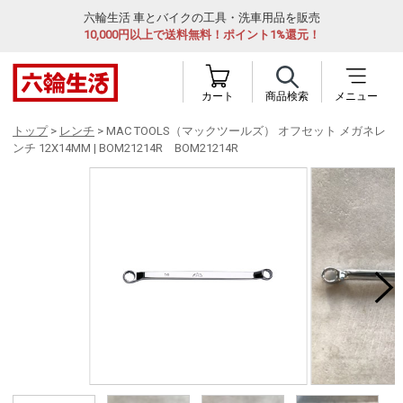
六輪生活 車とバイクの工具・洗車用品を販売
10,000円以上で送料無料！ポイント1%還元！
カート
商品検索
メニュー
トップ
>
レンチ
> MAC TOOLS（マックツールズ） オフセット メガネレ
ンチ 12X14MM | BOM21214R BOM21214R