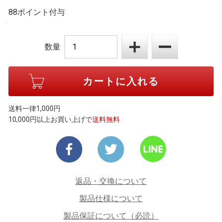
88ポイント付与
数量
送料一律1,000円
10,000円以上お買い上げで
送料無料
返品・交換について
製品仕様について
製品保証について（必読）