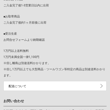
ご入金完了後1-3営業日以内に出荷
■お取寄商品
ご入金完了後約1ヶ月前後に出荷
■受注生産
お問合せフォームより納期確認
1万円以上送料無料
1万円未満全国一律1,100円
※但し離島は別途送料かかります。
※但し1万円以上でも大型商品・ツールワゴン等特定の商品は別途送料かかり
ます。
配送について
お問い合わせ