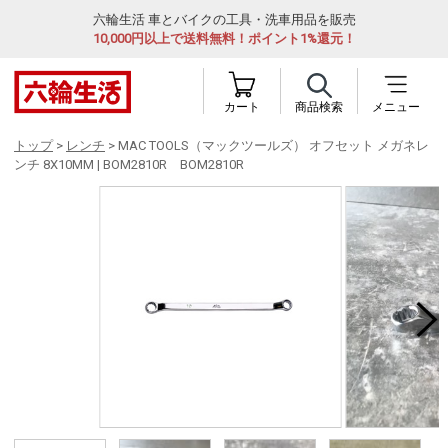
六輪生活 車とバイクの工具・洗車用品を販売
10,000円以上で送料無料！ポイント1%還元！
カート
商品検索
メニュー
トップ
>
レンチ
> MAC TOOLS（マックツールズ） オフセット メガネレ
ンチ 8X10MM | BOM2810R BOM2810R